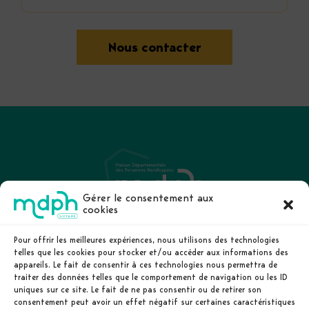
Nous contacter
Gérer le consentement aux
cookies
La MDPH de Guyane
Le handicap
Pour offrir les meilleures expériences, nous utilisons des technologies
Droits et prestations
telles que les cookies pour stocker et/ou accéder aux informations des
La demande
appareils. Le fait de consentir à ces technologies nous permettra de
traiter des données telles que le comportement de navigation ou les ID
Déposer un dossier
uniques sur ce site. Le fait de ne pas consentir ou de retirer son
consentement peut avoir un effet négatif sur certaines caractéristiques