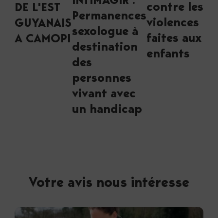
INTIMAGIR :
contre les
DE L'EST
Permanences
violences
GUYANAIS
sexologue à
faites aux
A CAMOPI
destination
enfants
des
personnes
vivant avec
un handicap
Votre avis nous intéresse