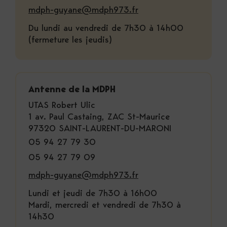
mdph-guyane@mdph973.fr
Du lundi au vendredi de 7h30 à 14h00
(fermeture les jeudis)
Antenne de la MDPH
UTAS Robert Ulic
1 av. Paul Castaing, ZAC St-Maurice
97320 SAINT-LAURENT-DU-MARONI
05 94 27 79 30
05 94 27 79 09
mdph-guyane@mdph973.fr
Lundi et jeudi de 7h30 à 16h00
Mardi, mercredi et vendredi de 7h30 à
14h30