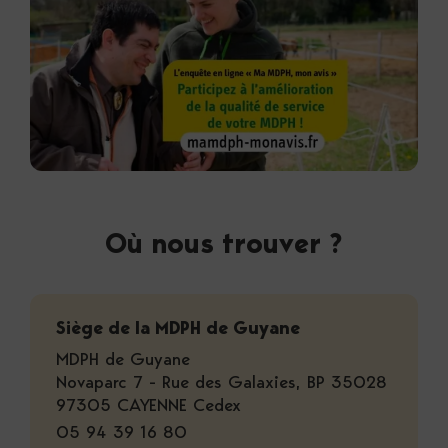
Où nous trouver ?
Siège de la MDPH de Guyane
MDPH de Guyane
Novaparc 7 - Rue des Galaxies, BP 35028
97305 CAYENNE Cedex
05 94 39 16 80