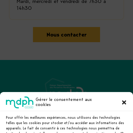
Mardi, mercredi et vendredi de 7h30 à
14h30
Nous contacter
Gérer le consentement aux
cookies
La MDPH de Guyane
Le handicap
Pour offrir les meilleures expériences, nous utilisons des technologies
Droits et prestations
telles que les cookies pour stocker et/ou accéder aux informations des
La demande
appareils. Le fait de consentir à ces technologies nous permettra de