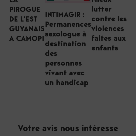
Mieux
LA
lutter
PIROGUE
INTIMAGIR :
contre les
DE L'EST
Permanences
violences
GUYANAIS
sexologue à
faites aux
A CAMOPI
destination
enfants
des
personnes
vivant avec
un handicap
Votre avis nous intéresse