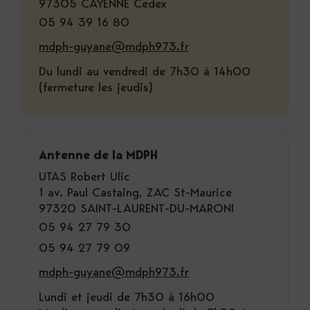
97305 CAYENNE Cedex
05 94 39 16 80
mdph-guyane@mdph973.fr
Du lundi au vendredi de 7h30 à 14h00
(fermeture les jeudis)
Antenne de la MDPH
UTAS Robert Ulic
1 av. Paul Castaing, ZAC St-Maurice
97320 SAINT-LAURENT-DU-MARONI
05 94 27 79 30
05 94 27 79 09
mdph-guyane@mdph973.fr
Lundi et jeudi de 7h30 à 16h00